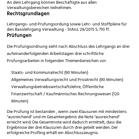
An dem Lehrgang können Beschäftigte aus allen
Verwaltungsbereichen teilnehmen.
Rechtsgrundlagen
Lehrgangs- und Prüfungsordung sowie Lehr- und Stoffpläne für
den Basislehrgang Verwaltung - StAnz. 29/2015 S. 710 ff.
Prüfungen
Die Prüfungsordnung sieht nach Abschluss des Lehrgangs an drei
aufeinanderfolgenden Arbeitstagen drei schriftliche
Prüfungsarbeiten in folgenden Themenbereichen vor:
Staats- und Kommunalrecht (90 Minuten)
Allgemeines Verwaltungsrecht und Privatrecht (90 Minuten)
Verwaltungsbetriebswirtschaftslehre, Öffentliche
Finanzwirtschaft / Kaufmännisches Rechnungswesen (120
Minuten)
Die Prüfung ist bestanden , wenn zwei Klausuren mit mindestens
"ausreichend" und im Gesamtergebnis die Note "ausreichend"
erreicht wird. Die Gesamtnote wird dadurch ermittelt, dass die
Ergebnisse der drei Klausuren durch drei geteilt werden. Der
erfolgreiche Prüfling erhält ein Abschlusszeugnis.