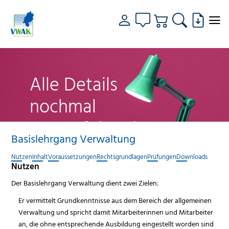
Alle Details
nochmal
genau fokussiert
Basislehrgang Verwaltung
Nutzen
Inhalt
Voraussetzungen
Rechtsgrundlagen
Prüfungen
Downloads
Nutzen
Der Basislehrgang Verwaltung dient zwei Zielen:
Er vermittelt Grundkenntnisse aus dem Bereich der allgemeinen
Verwaltung und spricht damit Mitarbeiterinnen und Mitarbeiter
an, die ohne entsprechende Ausbildung eingestellt worden sind