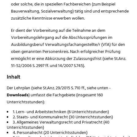
oder solche, die in speziellen Fachbereichen (zum Beispiel
Bauverwaltung, Sozialverwaltung) tätig sind und entsprechende
zusätzliche Kenntnisse erwerben wollen.
Er dient der Vorbereitung auf die Teilnahme an dem
Vorbereitungslehrgang auf die Abschlussprüfungen im
Ausbildungsberuf Verwaltungsfachangestellte/r (VfA) für den
oben genannten Personenkreis. Nach erfolgreicher Prüfung
ermöglicht er eine Abkürzung der Zulassungsfrist (siehe St.Anz.
51-52/2006 S. 2997 ff. und 14/2007 S.745).
Inhalt
Der Lehrplan (siehe St.Anz. 29/2015 S. 710 ff., siehe unten -
Downloads
) umfasst die Fachgebiete (insgesamt 160
Unterrichtsstunden):
1. Lern- und Arbeitstechniken (6 Unterrichtsstunden)
2. Staats- und Kommunalrecht (30 Unterrichtsstunden)
3. Allgemeines Verwaltungsrecht und Privatrecht (40
Unterrichtsstunden)
4. Personalrecht (20 Unterrichtsstunden)