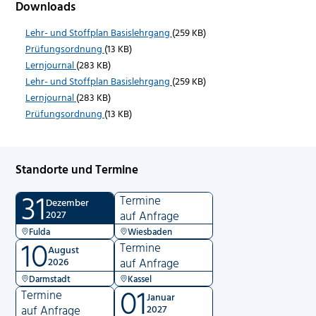
Downloads
Lehr- und Stoffplan Basislehrgang
(259 KB)
Prüfungsordnung
(13 KB)
Lernjournal
(283 KB)
Lehr- und Stoffplan Basislehrgang
(259 KB)
Lernjournal
(283 KB)
Prüfungsordnung
(13 KB)
Standorte und Termine
31
Termine
Dezember
2027
auf Anfrage
Fulda
Wiesbaden
10
Termine
August
2026
auf Anfrage
Darmstadt
Kassel
01
Termine
Januar
auf Anfrage
2027