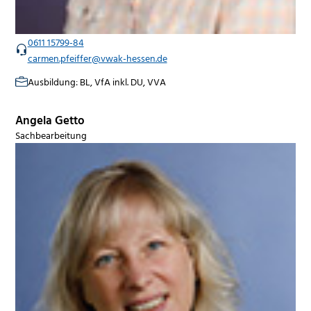
0611 15799-84
carmen.pfeiffer@vwak-hessen.de
Ausbildung: BL, VfA inkl. DU, VVA
Angela Getto
Sachbearbeitung