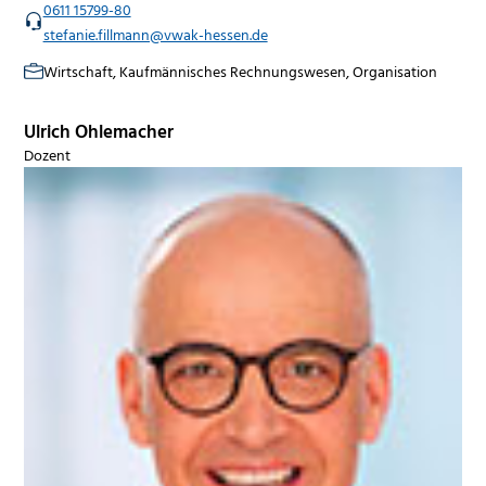
0611 15799-80
stefanie.fillmann@vwak-hessen.de
Wirtschaft, Kaufmännisches Rechnungswesen, Organisation
Ulrich Ohlemacher
Dozent