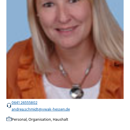
0641 26555802
andrea.schmidt@vwak-hessen.de
Personal, Organisation, Haushalt