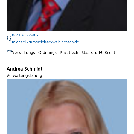
0641 26555807
michael.krummeich@vwak-hessen.de
Verwaltungs-, Ordnungs-, Privatrecht, Staats- u. EU Recht
Andrea Schmidt
Verwaltungsleitung