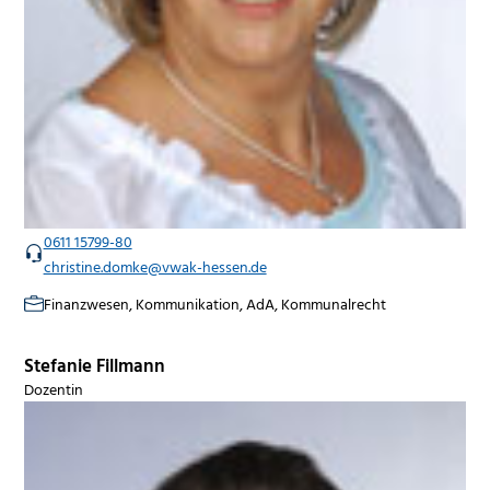
0611 15799-80
christine.domke@vwak-hessen.de
Finanzwesen, Kommunikation, AdA, Kommunalrecht
Stefanie Fillmann
Dozentin