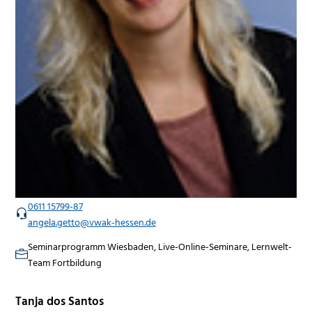
0611 15799-87
angela.getto@vwak-hessen.de
Seminarprogramm Wiesbaden, Live-Online-Seminare, Lernwelt-
Team Fortbildung
Tanja dos Santos