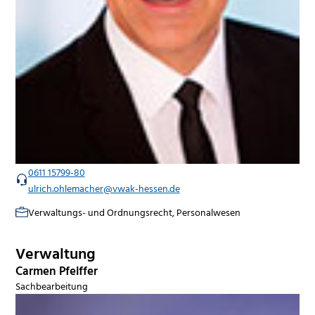
0611 15799-80
ulrich.ohlemacher@vwak-hessen.de
Verwaltungs- und Ordnungsrecht, Personalwesen
Verwaltung
Carmen Pfeiffer
Sachbearbeitung