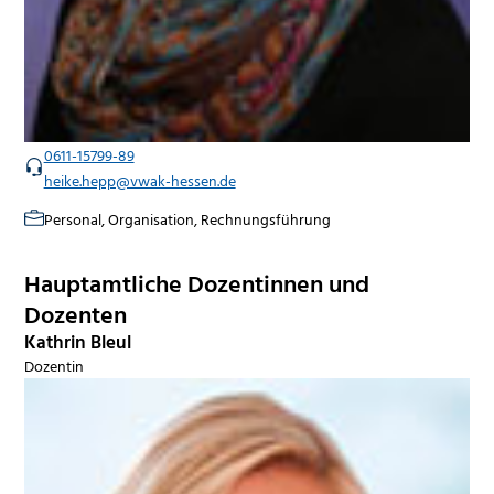
0611-15799-89
heike.hepp@vwak-hessen.de
Personal, Organisation, Rechnungsführung
Hauptamtliche Dozentinnen und
Dozenten
Kathrin Bleul
Dozentin