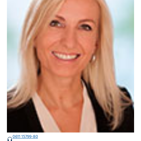
0611 15799-80