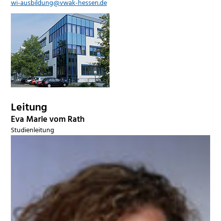
wi-ausbildung@vwak-hessen.de
Leitung
Eva Marie vom Rath
Studienleitung