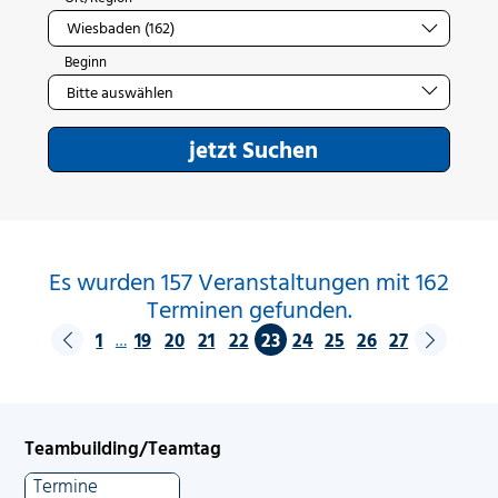
Beginn
jetzt Suchen
Es wurden 157 Veranstaltungen mit 162
Terminen gefunden.
1
19
20
21
22
23
24
25
26
27
…
Teambuilding/Teamtag
Termine