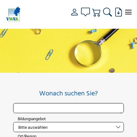
Wonach suchen Sie?
Bildungsangebot
Ort/Region