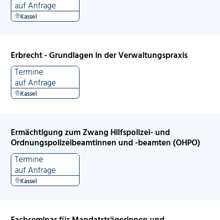
auf Anfrage
Kassel
Erbrecht - Grundlagen in der Verwaltungspraxis
Termine
auf Anfrage
Kassel
Ermächtigung zum Zwang Hilfspolizei- und
Ordnungspolizeibeamtinnen und -beamten (OHPO)
Termine
auf Anfrage
Kassel
Fachseminar für Mandatsträgerinnen und