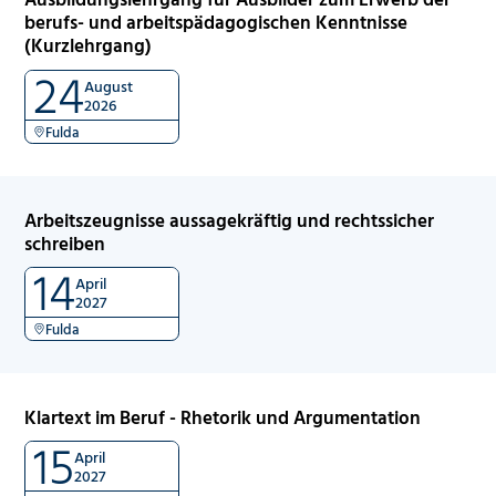
berufs- und arbeitspädagogischen Kenntnisse
(Kurzlehrgang)
24
August
2026
Fulda
Arbeitszeugnisse aussagekräftig und rechtssicher
schreiben
14
April
2027
Fulda
Klartext im Beruf - Rhetorik und Argumentation
15
April
2027