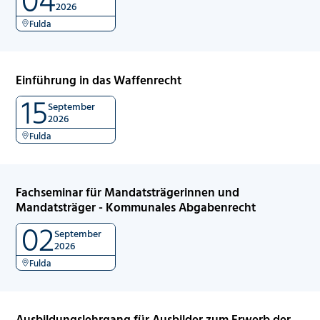
2026
Fulda
Einführung in das Waffenrecht
15
September
2026
Fulda
Fachseminar für Mandatsträgerinnen und
Mandatsträger - Kommunales Abgabenrecht
02
September
2026
Fulda
Ausbildungslehrgang für Ausbilder zum Erwerb der