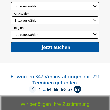
Ort/Region
Beginn
jetzt Suchen
Es wurden 347 Veranstaltungen mit 721
Terminen gefunden.
1
54
55
56
57
58
…
Wir benötigen Ihre Zustimmung