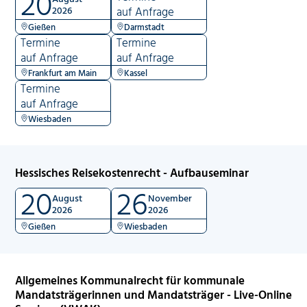
20
2026
auf Anfrage
Gießen
Darmstadt
Termine
Termine
auf Anfrage
auf Anfrage
Frankfurt am Main
Kassel
Termine
auf Anfrage
Wiesbaden
Hessisches Reisekostenrecht - Aufbauseminar
20
26
August
November
2026
2026
Gießen
Wiesbaden
Allgemeines Kommunalrecht für kommunale
Mandatsträgerinnen und Mandatsträger - Live-Online