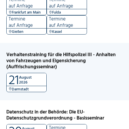
auf Anfrage
auf Anfrage
Frankfurt am Main
Fulda
Termine
Termine
auf Anfrage
auf Anfrage
Gießen
Kassel
Verhaltenstraining für die Hilfspolizei III - Anhalten
von Fahrzeugen und Eigensicherung
(Auffrischungsseminar)
21
August
2026
Darmstadt
Datenschutz in der Behörde: Die EU-
Datenschutzgrundverordnung - Basisseminar
Termine
August