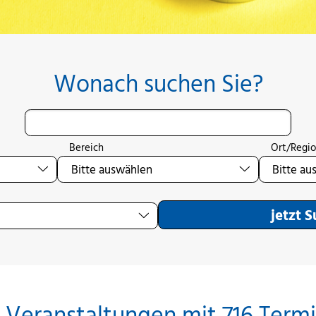
Wonach suchen Sie?
Bereich
Ort/Regi
jetzt 
 Veranstaltungen mit 716 Term