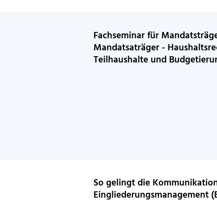
Fachseminar für Mandatsträg
Mandatsaträger - Haushaltsrec
Teilhaushalte und Budgetieru
So gelingt die Kommunikation
Eingliederungsmanagement (