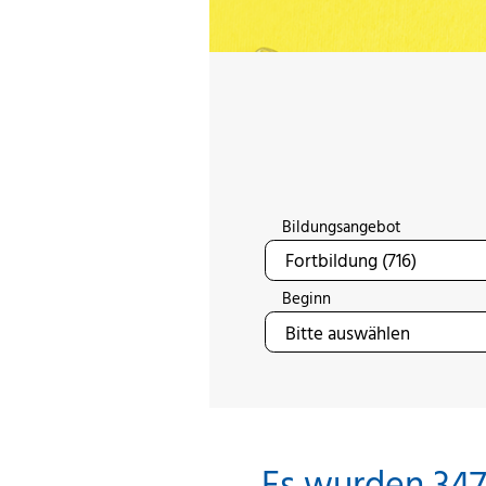
Bildungsangebot
Beginn
Es wurden 347