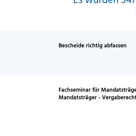
Bescheide richtig abfassen
Fachseminar für Mandatsträg
Mandatsträger - Vergaberech