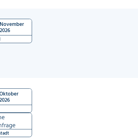
November
2026
l
Oktober
2026
ne
nfrage
tadt