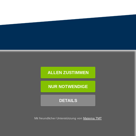
ALLEN ZUSTIMMEN
NUR NOTWENDIGE
DETAILS
Mit freundlicher Unterstützung von
Materna TMT