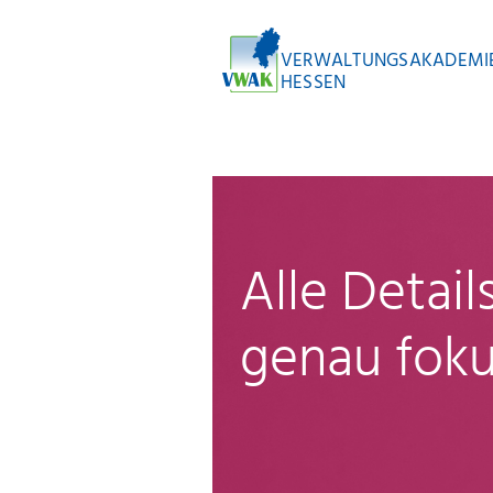
VERWALTUNGSAKADEMI
HESSEN
Alle Detai
genau foku