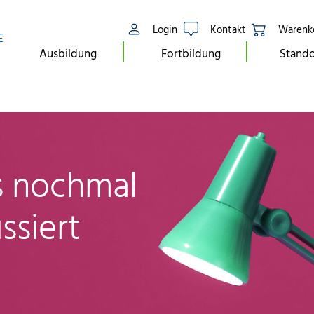
Login
Kontakt
Warenk
E
Ausbildung
Fortbildung
Stando
ls nochmal
ssiert