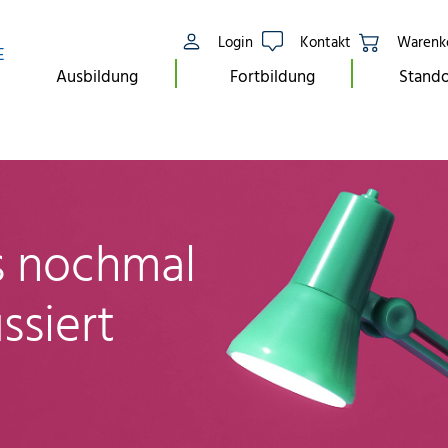
Login
Kontakt
Warenk
E
Ausbildung
Fortbildung
Stando
ls nochmal
ssiert