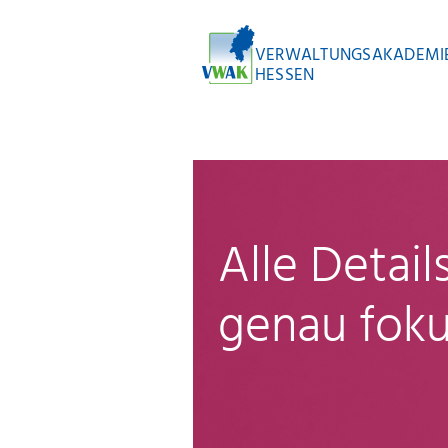
VERWALTUNGSAKADEMI
HESSEN
Alle Detai
genau foku