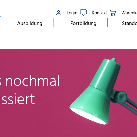
Login
Kontakt
Warenk
E
Ausbildung
Fortbildung
Stando
ls nochmal
ssiert