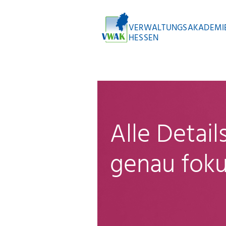
VERWALTUNGSAKADEMI
HESSEN
Alle Detai
genau foku