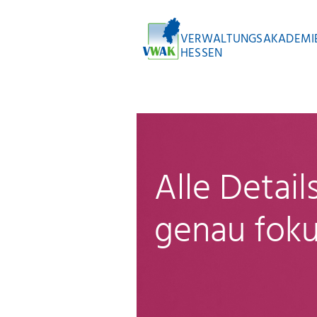
VERWALTUNGSAKADEMI
HESSEN
Alle Detai
genau foku