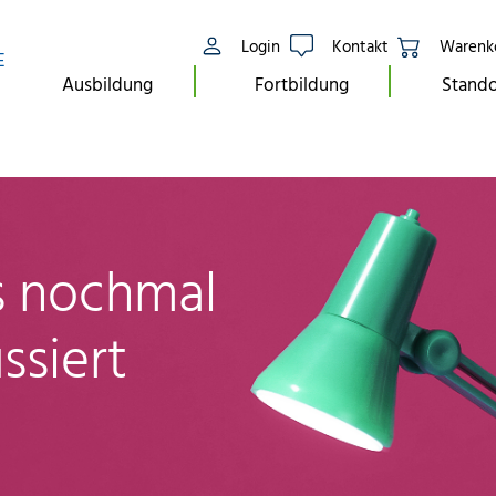
Login
Kontakt
Warenk
E
Ausbildung
Fortbildung
Stando
ls nochmal
ssiert