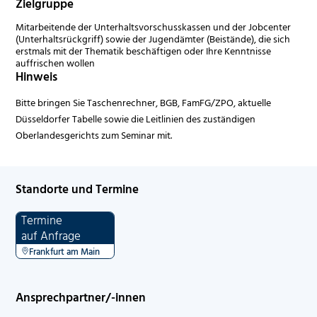
Zielgruppe
Mitarbeitende der Unterhaltsvorschusskassen und der Jobcenter
(Unterhaltsrückgriff) sowie der Jugendämter (Beistände), die sich
erstmals mit der Thematik beschäftigen oder Ihre Kenntnisse
auffrischen wollen
Hinweis
Bitte bringen Sie Taschenrechner, BGB, FamFG/ZPO, aktuelle
Düsseldorfer Tabelle sowie die Leitlinien des zuständigen
Oberlandesgerichts zum Seminar mit.
Standorte und Termine
Termine
auf Anfrage
Frankfurt am Main
Ansprechpartner/-innen