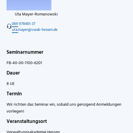
Uta Mayer-Romanowski
069 978461-37
uta.mayer@vwak-hessen.de
Seminarnummer
FB-40-00-1100-6201
Dauer
8 UE
Termin
Wir richten das Seminar ein, sobald uns genügend Anmeldungen
vorliegen!
Veranstaltungsort
Verwaltungsakademie Hessen