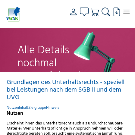
Alle Details
nochmal
genau fokussiert
Grundlagen des Unterhaltsrechts - speziell
bei Leistungen nach dem SGB II und dem
UVG
Nutzen
Inhalt
Zielgruppe
Hinweis
Nutzen
Erscheint Ihnen das Unterhaltsrecht auch als undurchschaubare
Materie? Wer Unterhaltspflichtige in Anspruch nehmen will oder
Berechtigte beraten soll, braucht eine systematische Einführung,