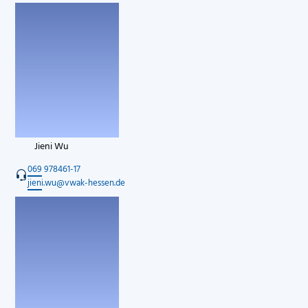
Jieni Wu
069 978461-17
jieni.wu@vwak-hessen.de