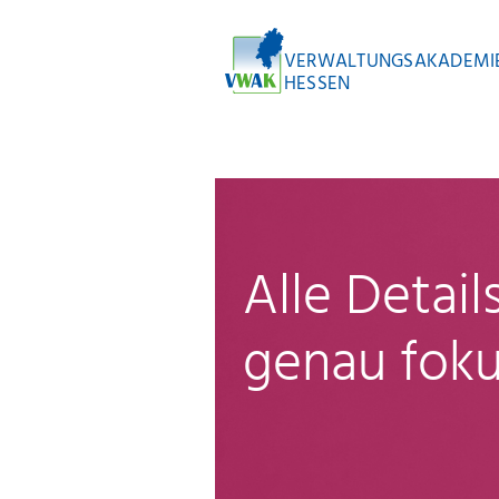
VERWALTUNGSAKADEMI
HESSEN
Alle Detai
genau foku