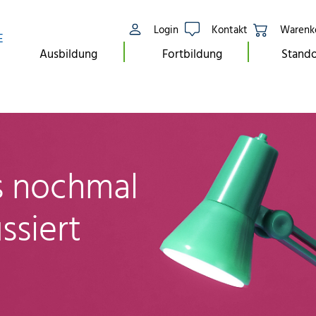
Login
Kontakt
Warenk
E
Ausbildung
Fortbildung
Stando
ls nochmal
ssiert