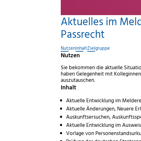
Aktuelles im Mel
Passrecht
Nutzen
Inhalt
Zielgruppe
Nutzen
Sie bekommen die aktuelle Situati
haben Gelegenheit mit Kolleginne
auszutauschen.
Inhalt
Aktuelle Entwicklung im Melder
Aktuelle Änderungen, Neuere Er
Auskunftsersuchen, Auskunftssp
Aktuelle Entwicklung im Ausweis
Vorlage von Personenstandsurk