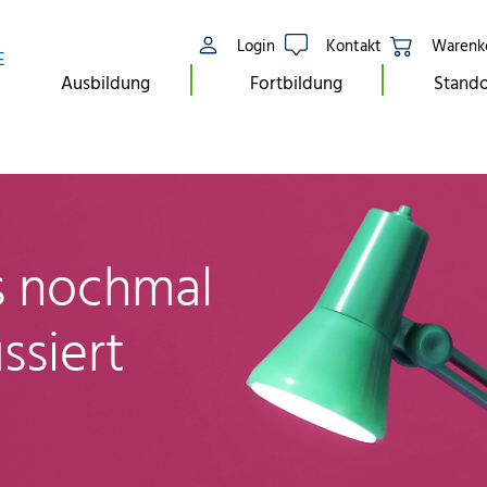
Login
Kontakt
Warenk
E
Ausbildung
Fortbildung
Stando
ls nochmal
ssiert