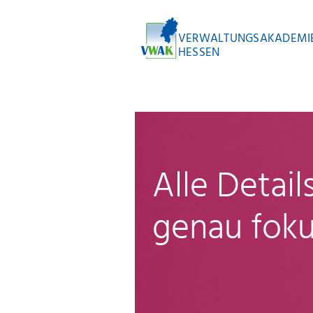
VERWALTUNGSAKADEMI
HESSEN
Alle Detai
genau foku