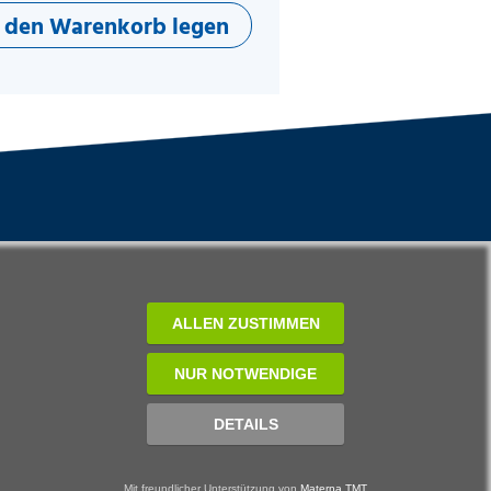
n den Warenkorb legen
ALLEN ZUSTIMMEN
NUR NOTWENDIGE
DETAILS
Mit freundlicher Unterstützung von
Materna TMT