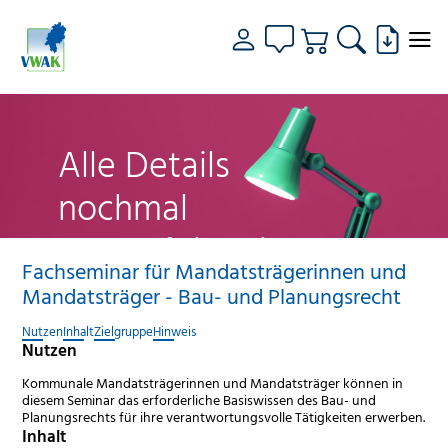
Alle Details
nochmal
genau fokussiert
Fachseminar für Mandatsträgerinnen und
Mandatsträger - Bau- und Planungsrecht
Nutzen
Inhalt
Zielgruppe
Hinweis
Nutzen
Kommunale Mandatsträgerinnen und Mandatsträger können in
diesem Seminar das erforderliche Basiswissen des Bau- und
Planungsrechts für ihre verantwortungsvolle Tätigkeiten erwerben.
Inhalt