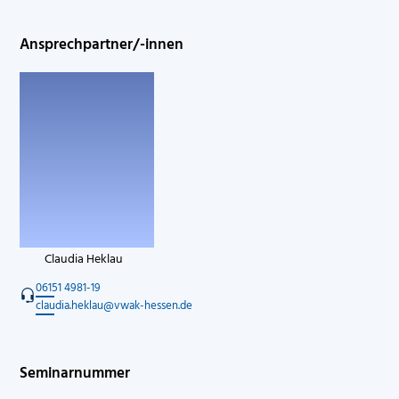
Ansprechpartner/-innen
Claudia Heklau
06151 4981-19
claudia.heklau@vwak-hessen.de
Seminarnummer