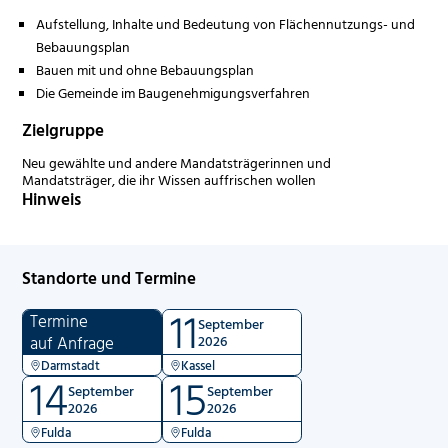
Aufstellung, Inhalte und Bedeutung von Flächennutzungs- und
Bebauungsplan
Bauen mit und ohne Bebauungsplan
Die Gemeinde im Baugenehmigungsverfahren
Zielgruppe
Neu gewählte und andere Mandatsträgerinnen und
Mandatsträger, die ihr Wissen auffrischen wollen
Hinweis
Standorte und Termine
11
Termine
September
auf Anfrage
2026
Darmstadt
Kassel
14
15
September
September
2026
2026
Fulda
Fulda