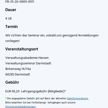
FB-35-20-0600-6101
Dauer
4 UE
Termin
Wir richten das Seminar ein, sobald uns genügend Anmeldungen
vorliegen!
Veranstaltungsort
Verwaltungsakademie Hessen
Verwaltungsseminar Darmstadt
Birkenweg 14/14a
64295 Darmstadt
Gebühr
EUR 65,20 Lehrgangsgebühr (Mitglieder)*
* Die angegebene Gebühr gilt auf Basis der aktuellen
Gebührenordnung
.
Bitte beachten Sie bei Fortbildungs- lehrgängen auch unsere
Stornierungsbedingungen
.