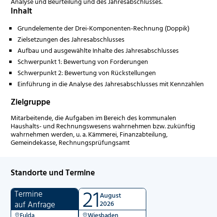
Analyse und Beurteilung und des Jahresabschlusses.
Inhalt
Grundelemente der Drei-Komponenten-Rechnung (Doppik)
Zielsetzungen des Jahresabschlusses
Aufbau und ausgewählte Inhalte des Jahresabschlusses
Schwerpunkt 1: Bewertung von Forderungen
Schwerpunkt 2: Bewertung von Rückstellungen
Einführung in die Analyse des Jahresabschlusses mit Kennzahlen
Zielgruppe
Mitarbeitende, die Aufgaben im Bereich des kommunalen
Haushalts- und Rechnungswesens wahrnehmen bzw. zukünftig
wahrnehmen werden, u. a. Kämmerei, Finanzabteilung,
Gemeindekasse, Rechnungsprüfungsamt
Standorte und Termine
21
Termine
August
auf Anfrage
2026
Fulda
Wiesbaden