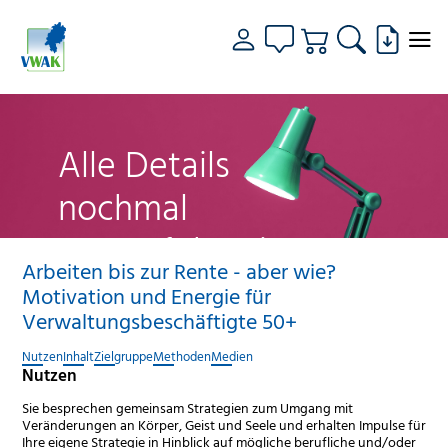
Alle Details
nochmal
genau fokussiert
Arbeiten bis zur Rente - aber wie?
Motivation und Energie für
Verwaltungsbeschäftigte 50+
Nutzen
Inhalt
Zielgruppe
Methoden
Medien
Nutzen
Sie besprechen gemeinsam Strategien zum Umgang mit
Veränderungen an Körper, Geist und Seele und erhalten Impulse für
Ihre eigene Strategie in Hinblick auf mögliche berufliche und/oder