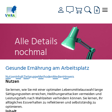
Alle Details
nochmal
genau fokussiert
Gesunde Ernährung am Arbeitsplatz
Nutzen
Inhalt
Zielgruppe
Methoden
Medien
Hinweis
Nutzen
Sie lernen, wie Sie mit einer optimalen Lebensmittelauswahl lange
Sättigungszeiten erreichen, Heißhungerattacken vermeiden und
Leistungstiefs nach Mahlzeiten verhindern können. Sie lernen, Ihr
alltägliches Essverhalten zu reflektieren und selbstständig zu
optimieren.
Inhalt