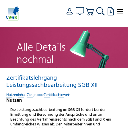
Alle Details
nochmal
genau fokussiert
Zertifikatslehrgang
Leistungssachbearbeitung SGB XII
Nutzen
Inhalt
Zielgruppe
Zertifikat
Hinweis
Nutzen
Die Leistungssachbearbeitung im SGB XII fordert bei der
Ermittlung und Berechnung der Ansprüche und unter
Beachtung des Verfahrensrechts nach dem SGB I und X ein
umfangreiches Wissen ab. Den Mitarbeiterinnen und