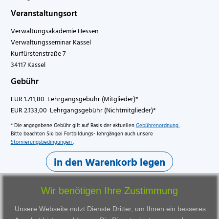
Veranstaltungsort
Verwaltungsakademie Hessen
Verwaltungsseminar Kassel
Kurfürstenstraße 7
34117 Kassel
Gebühr
EUR 1.711,80 Lehrgangsgebühr (Mitglieder)*
EUR 2.133,00 Lehrgangsgebühr (Nichtmitglieder)*
* Die angegebene Gebühr gilt auf Basis der aktuellen
Gebührenordnung
.
Bitte beachten Sie bei Fortbildungs- lehrgängen auch unsere
Stornierungsbedingungen
.
in den Warenkorb legen
Wir benötigen Ihre Zustimmung
Unsere Webseite nutzt Dienste Dritter, um Ihnen ein besseres