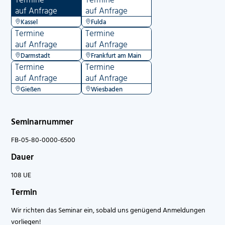
auf Anfrage
auf Anfrage
Kassel
Fulda
Termine
Termine
auf Anfrage
auf Anfrage
Darmstadt
Frankfurt am Main
Termine
Termine
auf Anfrage
auf Anfrage
Gießen
Wiesbaden
Seminarnummer
FB-05-80-0000-6500
Dauer
108 UE
Termin
Wir richten das Seminar ein, sobald uns genügend Anmeldungen
vorliegen!