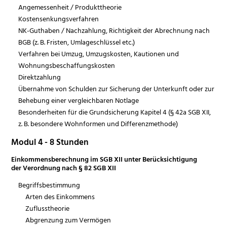
Angemessenheit / Produkttheorie
Kostensenkungsverfahren
NK-Guthaben / Nachzahlung, Richtigkeit der Abrechnung nach
BGB (z. B. Fristen, Umlageschlüssel etc.)
Verfahren bei Umzug, Umzugskosten, Kautionen und
Wohnungsbeschaffungskosten
Direktzahlung
Übernahme von Schulden zur Sicherung der Unterkunft oder zur
Behebung einer vergleichbaren Notlage
Besonderheiten für die Grundsicherung Kapitel 4 (§ 42a SGB XII,
z. B. besondere Wohnformen und Differenzmethode)
Modul 4 - 8 Stunden
Einkommensberechnung im SGB XII unter Berücksichtigung
der Verordnung nach § 82 SGB XII
Begriffsbestimmung
Arten des Einkommens
Zuflusstheorie
Abgrenzung zum Vermögen