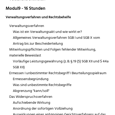
Modul9 - 16 Stunden
Verwaltungsverfahren und Rechtsbehelfe
Verwaltungsverfahren
Was ist ein Verwaltungsakt und wie wirkt er?
Allgemeines Verwaltungsverfahren SGB I und SGB X vom
Antrag bis zur Bescheiderteilung
Mitwirkungspflichten und Folgen fehlender Mitwirkung,
materielle Beweislast
Vorläufige Leistungsgewährung (z. B. § 19 (5) SGB XII und $ 44a
SGB XII)
Ermessen I unbestimmter Rechtsbegriff I Beurteilungsspielraum
Ermessensbegründung
Was sind unbestimmte Rechtsbegriffe
Abgrenzung "kann/soll"
Das Widerspruchsverfahren
Aufschiebende Wirkung
Anordnung der sofortigen Vollziehung
Auswirkungen eines anhängigen Gerichtsverfahrens auf das