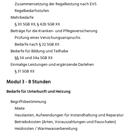
Zusammensetzung der Regelleistung nach EVS
Regelbedarfsstufen
Mehrbedarfe
§ 30 SGB XII, § 42b SGB XII
Beiträge für die Kranken- und Pflegeversicherung
Prüfung eines Versichungsanspruchs
Bedarfe nach § 32 SGB XII
Bedarfe für Bildung und Teilhabe
§§ 34 und 34a SGB XII
Einmalige Leistungen und ergänzende Darlehen
§ 31 SGB XII
Modul 3 - 8 Stunden
Bedarfe für Unterkunft und Heizung
Begriffsbestimmung
Miete
Hauslasten, Aufwendungen für Instandhaltung und Reparatur
Betriebskosten (Arten, Vorauszahlungen und Pauschalen)
Heizkosten / Warmwasserbereitung