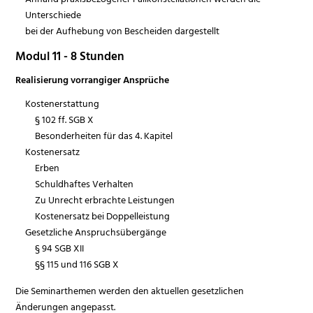
Unterschiede
bei der Aufhebung von Bescheiden dargestellt
Modul 11 - 8 Stunden
Realisierung vorrangiger Ansprüche
Kostenerstattung
§ 102 ff. SGB X
Besonderheiten für das 4. Kapitel
Kostenersatz
Erben
Schuldhaftes Verhalten
Zu Unrecht erbrachte Leistungen
Kostenersatz bei Doppelleistung
Gesetzliche Anspruchsübergänge
§ 94 SGB XII
§§ 115 und 116 SGB X
Die Seminarthemen werden den aktuellen gesetzlichen
Änderungen angepasst.