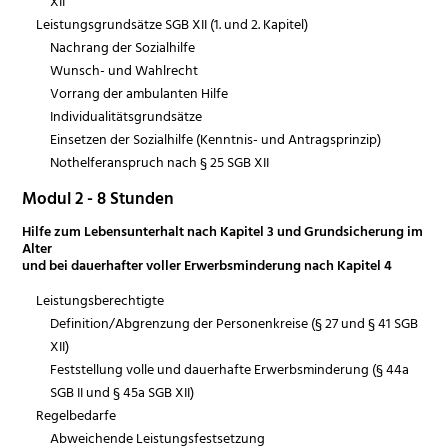
XII
Leistungsgrundsätze SGB XII (1. und 2. Kapitel)
Nachrang der Sozialhilfe
Wunsch- und Wahlrecht
Vorrang der ambulanten Hilfe
Individualitätsgrundsätze
Einsetzen der Sozialhilfe (Kenntnis- und Antragsprinzip)
Nothelferanspruch nach § 25 SGB XII
Modul 2 - 8 Stunden
Hilfe zum Lebensunterhalt nach Kapitel 3 und Grundsicherung im
Alter
und bei dauerhafter voller Erwerbsminderung nach Kapitel 4
Leistungsberechtigte
Definition/Abgrenzung der Personenkreise (§ 27 und § 41 SGB
XII)
Feststellung volle und dauerhafte Erwerbsminderung (§ 44a
SGB II und § 45a SGB XII)
Regelbedarfe
Abweichende Leistungsfestsetzung