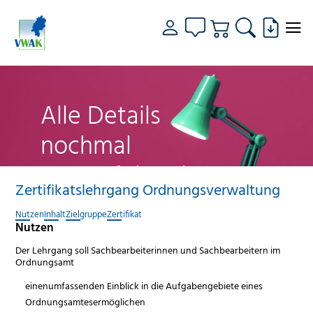
Alle Details
nochmal
genau fokussiert
Zertifikatslehrgang Ordnungsverwaltung
Nutzen
Inhalt
Zielgruppe
Zertifikat
Nutzen
Der Lehrgang soll Sachbearbeiterinnen und Sachbearbeitern im
Ordnungsamt
einenumfassenden Einblick in die Aufgabengebiete eines
Ordnungsamtesermöglichen