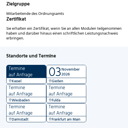
Zielgruppe
Mitarbeitende des Ordnungsamts
Zertifikat
Sie erhalten ein Zertifikat, wenn Sie an allen Modulen teilgenommen
haben und darüber hinaus einen schriftlichen Leistungsnachweis
erbringen.
Standorte und Termine
03
Termine
November
auf Anfrage
2026
Kassel
Gießen
Termine
Termine
auf Anfrage
auf Anfrage
Wiesbaden
Fulda
Termine
Termine
auf Anfrage
auf Anfrage
Darmstadt
Frankfurt am Main